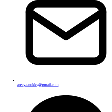
areeya.nokky@gmail.com