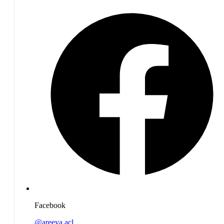
Facebook
@areeya.acl