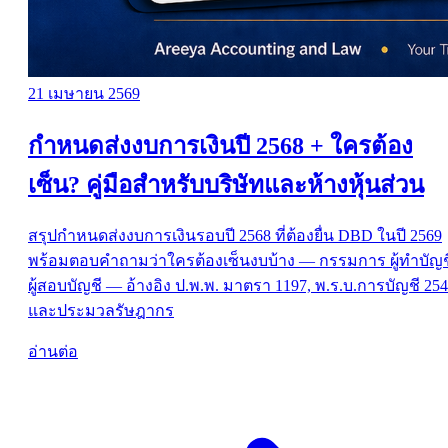
21 เมษายน 2569
กำหนดส่งงบการเงินปี 2568 + ใครต้อง
เซ็น? คู่มือสำหรับบริษัทและห้างหุ้นส่วน
สรุปกำหนดส่งงบการเงินรอบปี 2568 ที่ต้องยื่น DBD ในปี 2569
พร้อมตอบคำถามว่าใครต้องเซ็นงบบ้าง — กรรมการ ผู้ทำบัญช
ผู้สอบบัญชี — อ้างอิง ป.พ.พ. มาตรา 1197, พ.ร.บ.การบัญชี 25
และประมวลรัษฎากร
อ่านต่อ