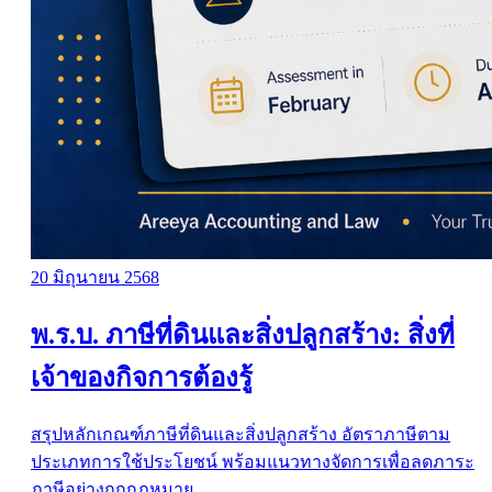
20 มิถุนายน 2568
พ.ร.บ. ภาษีที่ดินและสิ่งปลูกสร้าง: สิ่งที่
เจ้าของกิจการต้องรู้
สรุปหลักเกณฑ์ภาษีที่ดินและสิ่งปลูกสร้าง อัตราภาษีตาม
ประเภทการใช้ประโยชน์ พร้อมแนวทางจัดการเพื่อลดภาระ
ภาษีอย่างถูกกฎหมาย