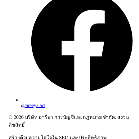
@areeya.acl
© 2026 บริษัท อารียา การบัญชีและกฎหมาย จำกัด. สงวน
ลิขสิทธิ์
สร้างด้วยความใส่ใจใน SEO และประสิทธิภาพ