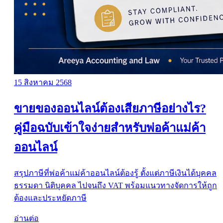
15 สิงหาคม 2568
ขายของออนไลน์ต้องเสียภาษีอย่างไร?
คู่มือฉบับเข้าใจง่ายสำหรับพ่อค้าแม่ค้า
ออนไลน์
สรุปภาษีที่พ่อค้าแม่ค้าออนไลน์ต้องรู้ ตั้งแต่ภาษีเงินได้บุคคล
ธรรมดา นิติบุคคล ไปจนถึง VAT พร้อมแนวทางจัดการให้ถูก
ต้องและประหยัดภาษี
อ่านต่อ