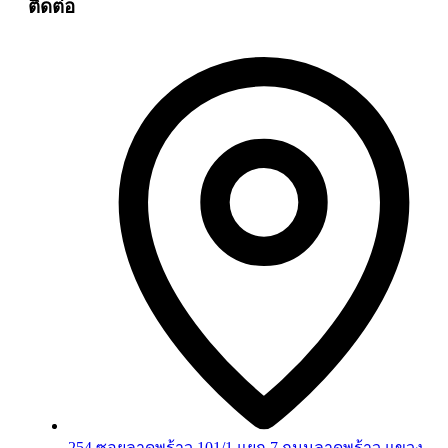
ติดต่อ
254 ซอยลาดพร้าว 101/1 แยก 7 ถนนลาดพร้าว แขวง